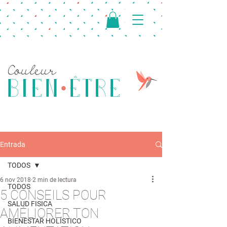
Entrada
TODOS
6 nov 2018
2 min de lectura
TODOS
5 CONSEILS POUR
SALUD FISICA
AMÉLIORER TON
BIENESTAR HOLÍSTICO