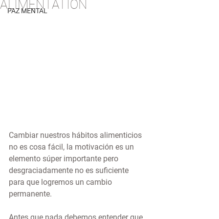
ALIMENTATION
PAZ MENTAL
Cambiar nuestros hábitos alimenticios 
no es cosa fácil, la motivación es un 
elemento súper importante pero 
desgraciadamente no es suficiente 
para que logremos un cambio 
permanente.
Antes que nada debemos entender que 