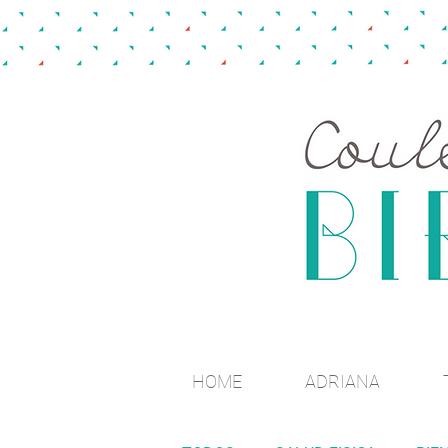
HOME
ADRIANA