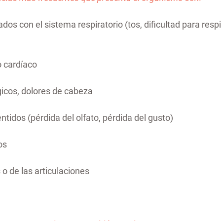
os con el sistema respiratorio (tos, dificultad para respir
o cardíaco
gicos, dolores de cabeza
entidos (pérdida del olfato, pérdida del gusto)
os
o de las articulaciones