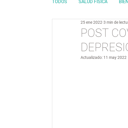
TODOS
SALUD FISICA
BIE
25 ene 2022
3 min de lectu
POST COV
DEPRESI
Actualizado:
11 may 2022