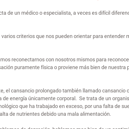
cta de un médico o especialista, a veces es difícil diferen
 varios criterios que nos pueden orientar para entender m
emos reconectarnos con nosotros mismos para reconocer 
ación puramente física o proviene más bien de nuestra p
e, el cansancio prolongado también llamado cansancio cr
a de energía únicamente corporal.  Se trata de un organ
ológico que ha trabajado en exceso, por una falta de su
alta de nutrientes debido una mala alimentación.