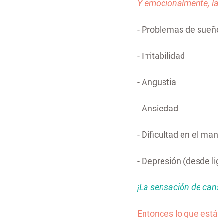
Y emocionalmente, l
- Problemas de sueñ
- Irritabilidad
- Angustia
- Ansiedad
- Dificultad en el ma
- Depresión (desde li
¡La sensación de cans
Entonces lo que est