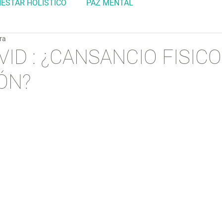
NESTAR HOLÍSTICO
PAZ MENTAL
ra
ID : ¿CANSANCIO FISICO
ÓN?