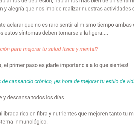
ablamos de depresión, hablamos mas bien de un sentimi
 y alegría que nos impide realizar nuestras actividades d
e aclarar que no es raro sentir al mismo tiempo ambas 
s estos síntomas deben tomarse a la ligera....
cción para mejorar tu salud física y mental?
el primer paso es ¡darle importancia a lo que sientes!
s de cansancio crónico, ¡es hora de mejorar tu estilo de vid
e y descansa todos los días.
ilibrada rica en fibra y nutrientes que mejoren tanto tu m
istema inmunológico.