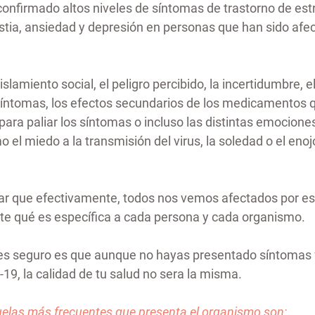
confirmado altos niveles de síntomas de trastorno de est
tia, ansiedad y depresión en personas que han sido afec
islamiento social, el peligro percibido, la incertidumbre, e
síntomas, los efectos secundarios de los medicamentos 
ara paliar los síntomas o incluso las distintas emocione
l miedo a la transmisión del virus, la soledad o el enojo
car que efectivamente, todos nos vemos afectados por e
te qué es específica a cada persona y cada organismo.
es seguro es que aunque no hayas presentado síntomas f
19, la calidad de tu salud no sera la misma.
ecuelas más frecuentes que presenta el organismo son: