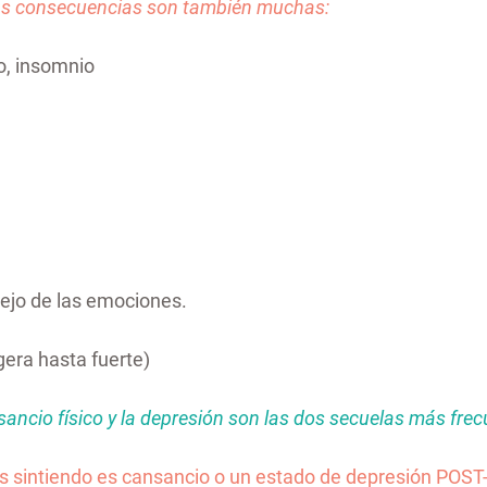
as consecuencias son también muchas:
o, insomnio
nejo de las emociones.
gera hasta fuerte)
ancio físico y la depresión son las dos secuelas más frec
ás sintiendo es cansancio o un estado de depresión POS