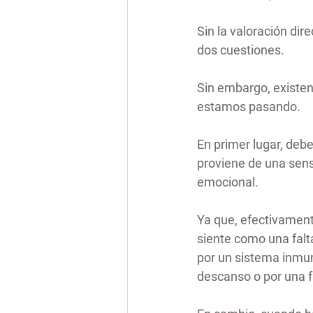
Sin la valoración dire
dos cuestiones.
Sin embargo, existen
estamos pasando.
En primer lugar, deb
proviene de una sens
emocional.
Ya que, efectivament
siente como una falt
por un sistema inmun
descanso o por una f