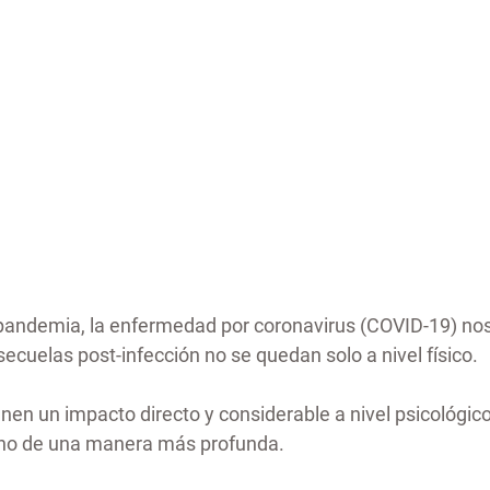
pandemia, la enfermedad por coronavirus (COVID-19) nos
ecuelas post-infección no se quedan solo a nivel físico.
nen un impacto directo y considerable a nivel psicológico
no de una manera más profunda.