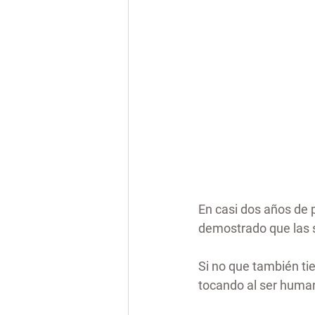
En casi dos años de 
demostrado que las s
Si no que también tie
tocando al ser huma