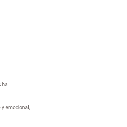
 ha 
 y emocional, 