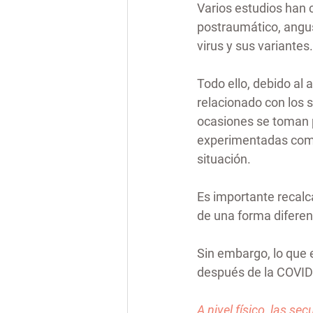
Varios estudios han 
postraumático, angus
virus y sus variantes.
Todo ello, debido al a
relacionado con los 
ocasiones se toman p
experimentadas como e
situación.
Es importante recal
de una forma diferen
Sin embargo, lo que 
después de la COVID-
A nivel físico, las s