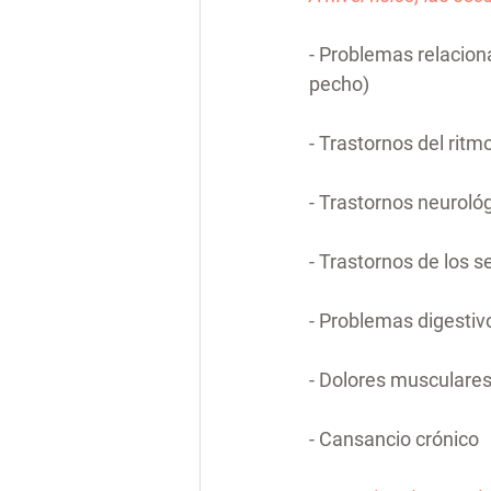
- Problemas relacionad
pecho)
- Trastornos del ritm
- Trastornos neuroló
- Trastornos de los s
- Problemas digestiv
- Dolores musculares 
- Cansancio crónico