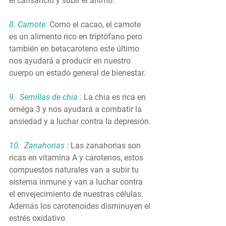
el cansancio y subir el ánimo.
8. Camote:
 Como el cacao, el camote 
es un alimento rico en triptófano pero 
también en betacaroteno este último 
nos ayudará a producir en nuestro 
cuerpo un estado general de bienestar.
9.  Semillas de chia :
 La chia es rica en 
oméga 3 y nos ayudará a combatir la 
ansiedad y a luchar contra la depresión.
10.  Zanahorias 
: Las zanahorias son 
ricas en vitamina A y carotenos, estos 
compuestos naturales van a subir tu 
sistema inmune y van a luchar contra 
el envejecimiento de nuestras células. 
Además los carotenoides disminuyen el 
estrés oxidativo.