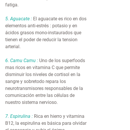
fatiga.
5. Aguacate :
 El aguacate es rico en dos 
elementos anti-estrés : potasio y en 
ácidos grasos mono-instaurados que 
tienen el poder de reducir la tension 
arterial.
6. Camu Camu :
 Uno de los superfoods 
mas ricos en vitamina C que permite 
disminuir los niveles de cortisol en la 
sangre y sobretodo repara los 
neurotransmisores responsables de la 
comunicación entre las células de 
nuestro sistema nervioso.
7. Espirulina :
 Rica en hierro y vitamina 
B12, la espirulina es básica para olvidar 