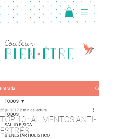
Entrada
TODOS
25 jul 2017
2 min de lectura
TODOS
TOP 10 : ALIMENTOS ANTI-
SALUD FISICA
ESTRÉS
BIENESTAR HOLÍSTICO