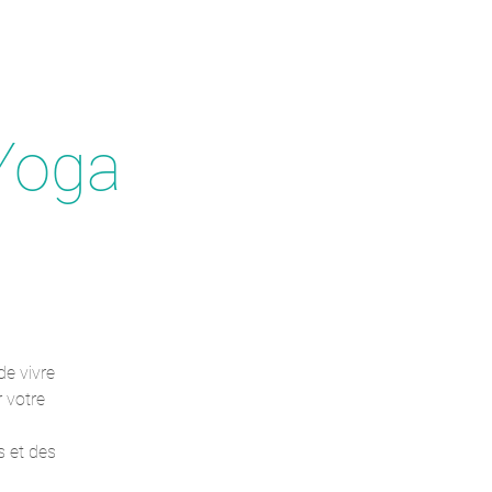
Yoga
de vivre
r votre
s et des