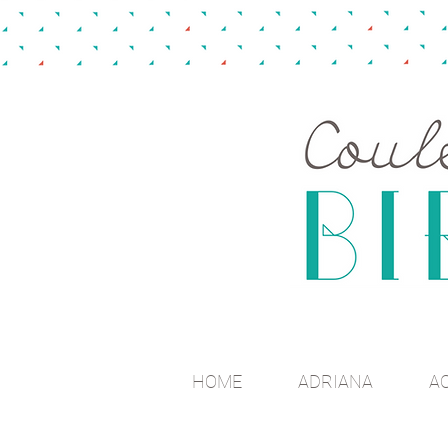
HOME
ADRIANA
A