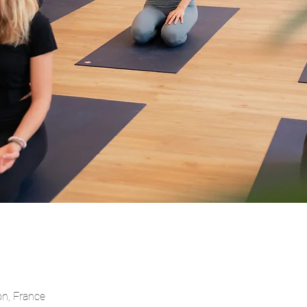
on, France