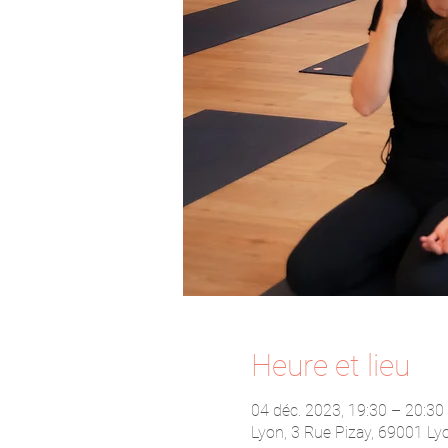
Heure et lieu
04 déc. 2023, 19:30 – 20:30
Lyon, 3 Rue Pizay, 69001 Ly