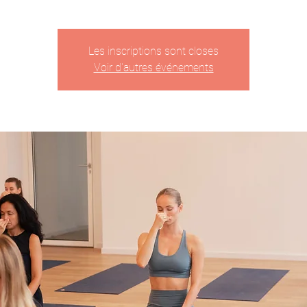
Les inscriptions sont closes
Voir d'autres événements