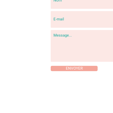
ENVOYER