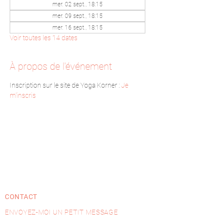
mer. 02 sept., 18:15
mer. 09 sept., 18:15
mer. 16 sept., 18:15
Voir toutes les 14 dates
À propos de l'événement
Inscription sur le site de Yoga Korner : 
Je 
m'inscris
CONTACT
ENVOYEZ-MOI UN PETIT MESSAGE