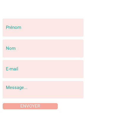
ENVOYER