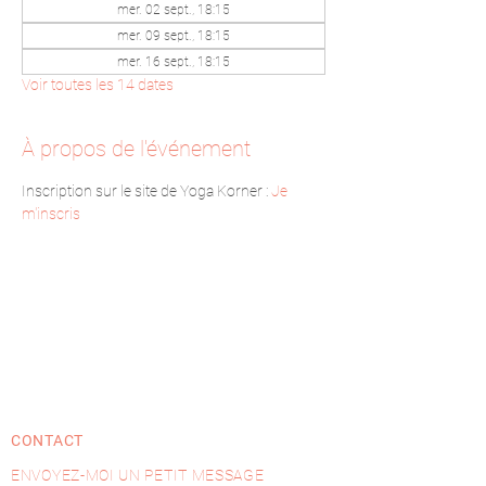
mer. 02 sept., 18:15
mer. 09 sept., 18:15
mer. 16 sept., 18:15
Voir toutes les 14 dates
À propos de l'événement
Inscription sur le site de Yoga Korner : 
Je 
m'inscris
CONTACT
ENVOYEZ-MOI UN PETIT MESSAGE