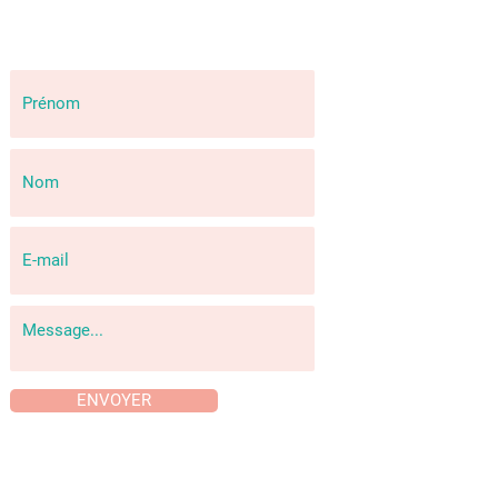
ENVOYER