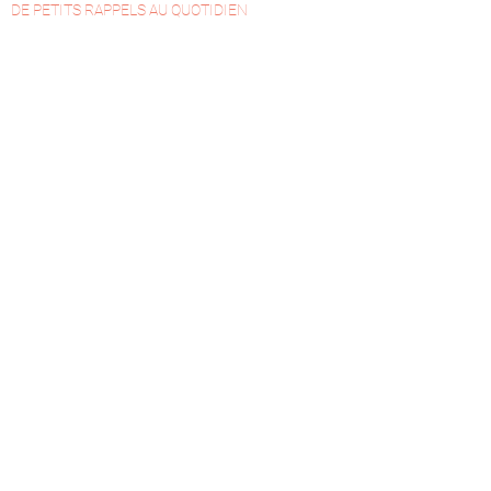
DE PETITS RAPPELS AU QUOTIDIEN
Que du Bien°Être dans ta boîte
aux lettres !