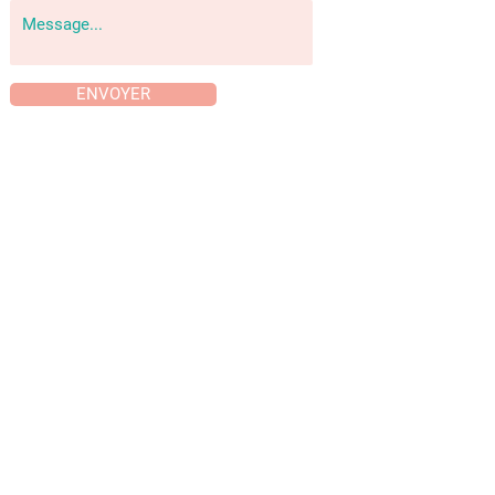
ENVOYER
INSTAGRAM
DE PETITS RAPPELS AU QUOTIDIEN