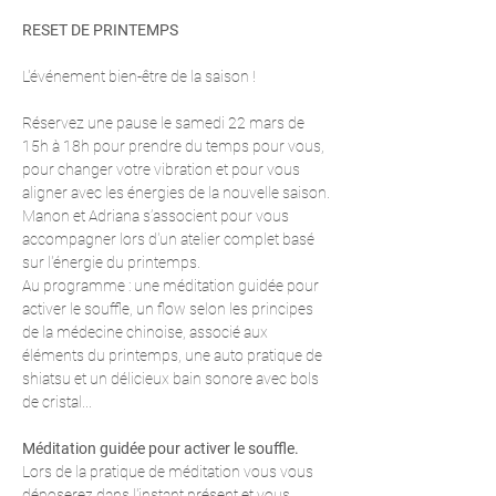
RESET DE PRINTEMPS
L'événement bien-être de la saison !
Réservez une pause le samedi 22 mars de 
15h à 18h pour prendre du temps pour vous, 
pour changer votre vibration et pour vous 
aligner avec les énergies de la nouvelle saison.
Manon et Adriana s’associent pour vous 
accompagner lors d'un atelier complet basé 
sur l'énergie du printemps.
Au programme : une méditation guidée pour 
activer le souffle, un flow selon les principes 
de la médecine chinoise, associé aux 
éléments du printemps, une auto pratique de 
shiatsu et un délicieux bain sonore avec bols 
de cristal...
Méditation guidée pour activer le souffle.
Lors de la pratique de méditation vous vous 
déposerez dans l'instant présent et vous 