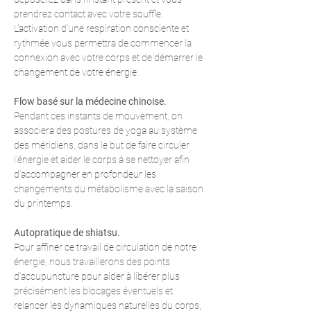
prendrez contact avec votre souffle.
L'activation d'une respiration consciente et 
rythmée vous permettra de commencer la 
connexion avec votre corps et de démarrer le 
changement de votre énergie.
Flow basé sur la médecine chinoise.
Pendant ces instants de mouvement, on 
associera des postures de yoga au système 
des méridiens, dans le but de faire circuler 
l’énergie et aider le corps à se nettoyer afin 
d’accompagner en profondeur les 
changements du métabolisme avec la saison 
du printemps.
Autopratique de shiatsu.
Pour affiner ce travail de circulation de notre 
énergie, nous travaillerons des points 
d’accupuncture pour aider à libérer plus 
précisément les blocages éventuels et 
relancer les dynamiques naturelles du corps, 