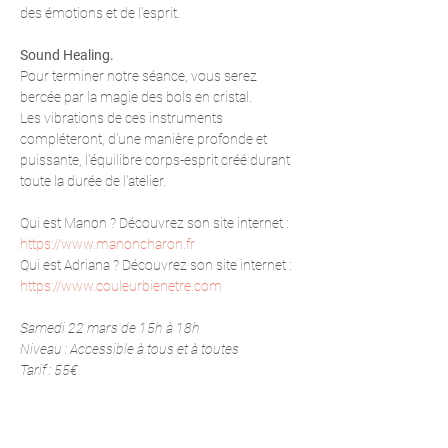
des émotions et de l’esprit.
Sound Healing.
Pour terminer notre séance, vous serez 
bercée par la magie des bols en cristal.
Les vibrations de ces instruments 
compléteront, d'une manière profonde et 
puissante, l'équilibre corps-esprit créé durant 
toute la durée de l'atelier.
Qui est Manon ? Découvrez son site internet : 
https://www.manoncharon.fr
Qui est Adriana ? Découvrez son site internet : 
https://www.couleurbienetre.com
Samedi 22 mars de 15h à 18h
Niveau : Accessible à tous et à toutes
Tarif : 55€