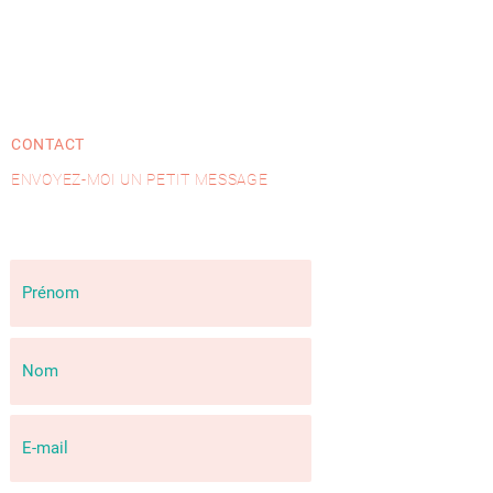
CONTACT
ENVOYEZ-MOI UN PETIT MESSAGE