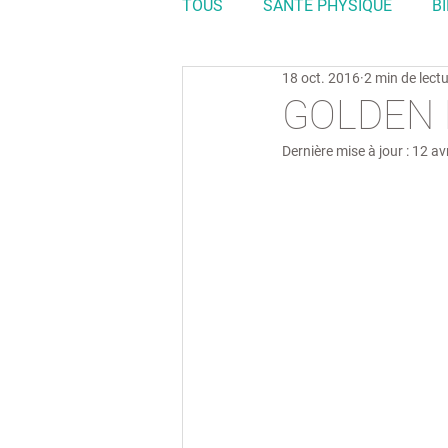
TOUS
SANTÉ PHYSIQUE
B
18 oct. 2016
2 min de lect
GOLDEN 
Dernière mise à jour :
12 av