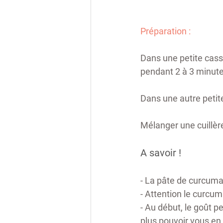
Préparation : 
Dans une petite casse
pendant 2 à 3 minute
Dans une autre petite
Mélanger une cuillère
A savoir ! 
- La pâte de curcuma 
- Attention le curcum
- Au début, le goût p
plus pouvoir vous en 