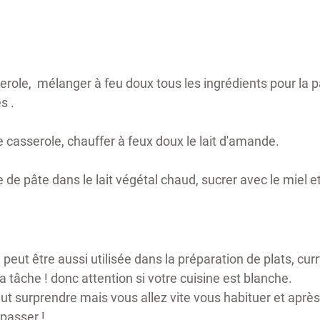
role,  mélanger à feu doux tous les ingrédients pour la p
s . 
 casserole, chauffer à feux doux le lait d'amande. 
 de pâte dans le lait végétal chaud, sucrer avec le miel e
peut être aussi utilisée dans la préparation de plats, curr
a tâche ! donc attention si votre cuisine est blanche.
eut surprendre mais vous allez vite vous habituer et après 
passer ! 