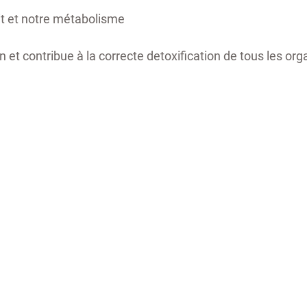
it et notre métabolisme 
on et contribue à la correcte detoxification de tous les or