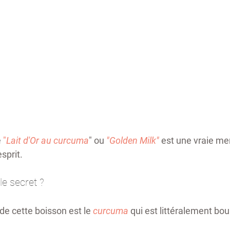
 
"
Lait d'Or au curcuma
" ou 
"Golden Milk"
 est une vraie mer
sprit. 
e secret ? 
 de cette boisson est le 
curcuma
 qui est littéralement bou