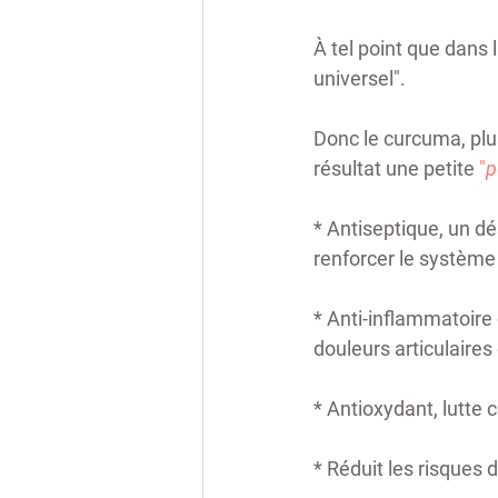
À tel point que dans l
universel". 
Donc le curcuma, plu
résultat une petite 
"
p
* Antiseptique, un dé
renforcer le système
* Anti-inflammatoire 
douleurs articulaires 
* Antioxydant, lutte co
* Réduit les risques