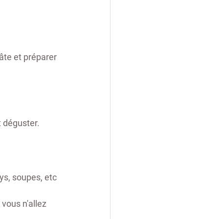
âte et préparer 
t déguster. 
ys, soupes, etc 
vous n'allez 