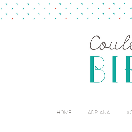
HOME
ADRIANA
A