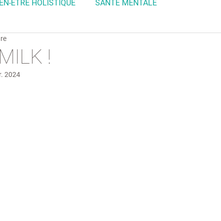
IEN-ÊTRE HOLISTIQUE
SANTÉ MENTALE
ure
MILK !
r. 2024