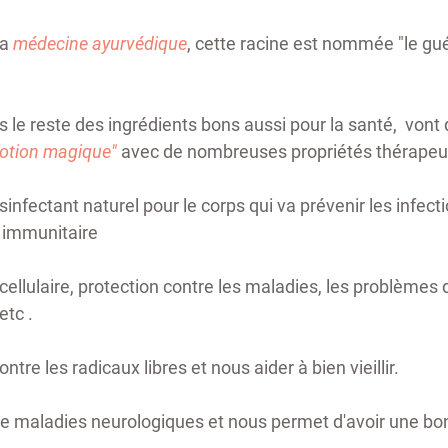
a 
médecine ayurvédique
, cette racine est nommée "le gué
s le reste des ingrédients bons aussi pour la santé,  vo
otion magique"
avec de nombreuses propriétés thérapeut
sinfectant naturel pour le corps qui va prévenir les infecti
 immunitaire 
cellulaire, protection contre les maladies, les problèmes d
etc . 
ntre les radicaux libres et nous aider à bien vieillir. 
 de maladies neurologiques et nous permet d'avoir une b