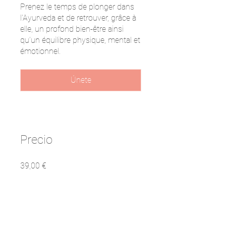
Prenez le temps de plonger dans
l'Ayurveda et de retrouver, grâce à
elle, un profond bien-être ainsi
qu’un équilibre physique, mental et
émotionnel.
Únete
Precio
39,00 €