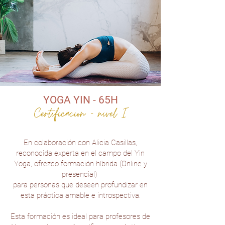
YOGA YIN - 65H
Certificacion - nivel I
En colaboración con Alicia Casillas,
reconocida experta en el campo del Yin
Yoga, ofrezco formación híbrida (Online y
presencial)
para personas que deseen profundizar en
esta práctica amable e introspectiva.
Esta formación es ideal para profesores de