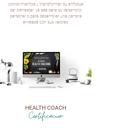
conocimientos y transformar su enfoque
del bienestar, ya sea para su desarrollo
personal o para desarrollar una carrera
alineada con sus valores.
HEALTH COACH
Certificacion