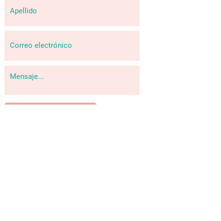
ENVIAR
INSTAGRAM
SIGAMOS CONECTADXS...