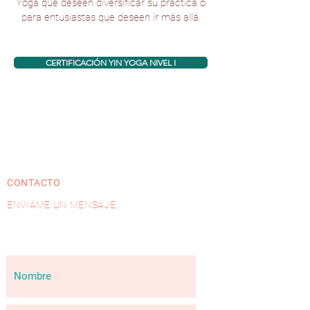
Yoga que deseen diversificar su práctica o
para entusiastas que deseen ir más allá.
CERTIFICACIÓN YIN YOGA NIVEL I
CONTACTO
ENVIAME UN MENSAJE...