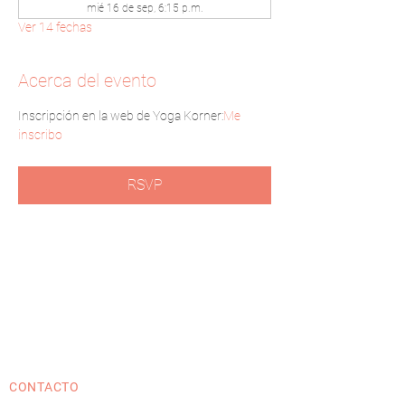
mié 16 de sep, 6:15 p.m.
Ver 14 fechas
Acerca del evento
Inscripción en la web de Yoga Korner:
Me 
inscribo
RSVP
CONTACTO