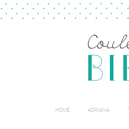
HOME
ADRIANA