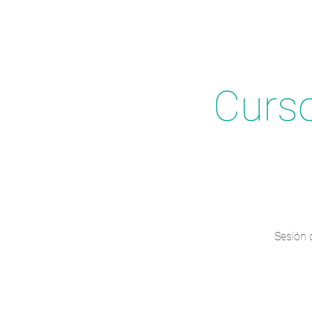
Curso
Sesión 