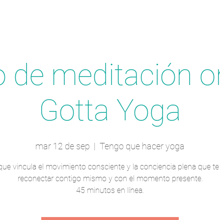
 de meditación on
Gotta Yoga
mar 12 de sep
  |  
Tengo que hacer yoga
que vincula el movimiento consciente y la conciencia plena que te
reconectar contigo mismo y con el momento presente.
45 minutos en línea.