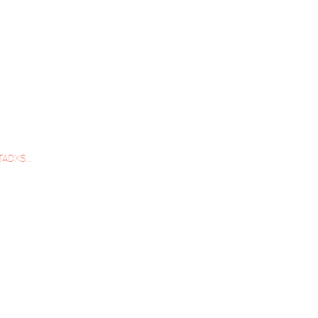
ADXS...