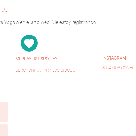
nto
ta Yoga o en el sitio web: Me estoy registrando
INSTAGRAM
MI PLAYLIST SPOTIFY
SIGAMOS CONECT
SEROTONINA PARA LOS OÍDOS...