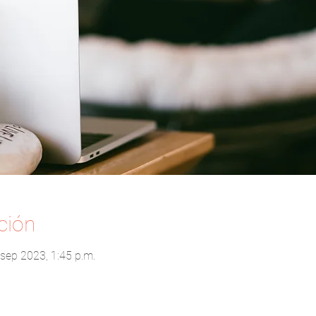
ción
 sep 2023, 1:45 p.m.