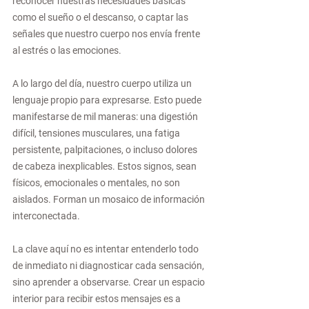
reconocer nuestras necesidades básicas 
como el sueño o el descanso, o captar las 
señales que nuestro cuerpo nos envía frente 
al estrés o las emociones.
A lo largo del día, nuestro cuerpo utiliza un 
lenguaje propio para expresarse. Esto puede 
manifestarse de mil maneras: una digestión 
difícil, tensiones musculares, una fatiga 
persistente, palpitaciones, o incluso dolores 
de cabeza inexplicables. Estos signos, sean 
físicos, emocionales o mentales, no son 
aislados. Forman un mosaico de información 
interconectada.
La clave aquí no es intentar entenderlo todo 
de inmediato ni diagnosticar cada sensación, 
sino aprender a observarse. Crear un espacio 
interior para recibir estos mensajes es a 