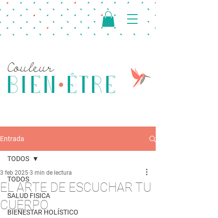
Entrada
TODOS
3 feb 2025
3 min de lectura
TODOS
EL ARTE DE ESCUCHAR TU
SALUD FISICA
CUERPO
BIENESTAR HOLÍSTICO