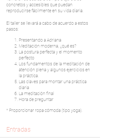
concretos y accesibles que puedan
reproducirse fácilmente en su vida diaria.
El taller se llevará a cabo de acuerdo a estos
pasos:
Presentando a Adriana
Meditación moderna, ¿qué es?
La postura perfecta y el momento
perfecto
Los fundamentos de la meditación de
atención plena y algunos ejercicios en
la práctica.
Las claves para montar una práctica
diaria
La meditación final
Hora de preguntar
* Proporcionar ropa cómoda (tipo yoga).
Entradas