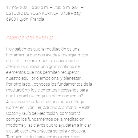
17 nov 2021, 6:30 p.m. – 7:30 p.m. GMT+1
ESTUDIO DE YOGA KORNER, 3 rue Pizay,
69001 Lyon, Francia
Acerca del evento
Hoy sabemos que la meditación es una
herramienta que nos ayuda a manejar mejor
el estrés, mejorar nuestra capacidad de
atención y cultivar una gran cantidad de
elementos que nos permiten recuperar
nuestro equilibrio emocional y bienestar. .
Por otro lado, ¿conoces los fundamentos de la
meditación y los elementos necesarios para
que tu práctica tenga un buen comienzo?
A través de este taller de una hora en Yoga
Korner en Lyon 1er, Adriana Aranzábal, Health
Coach y Guía de Meditación, compartirá
contigo los fundamentos de la meditación
moderna y las claves que te ayudarán a iniciar
y establecer una práctica sencilla y efectiva.
También se dedicará tiempo a ejercicios