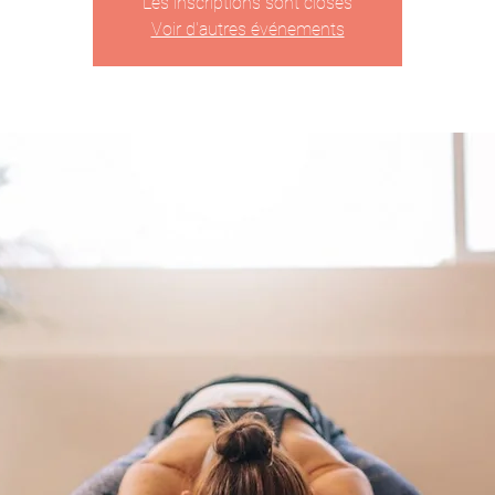
Les inscriptions sont closes
Voir d'autres événements