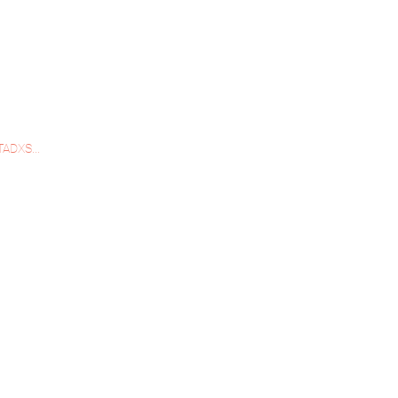
ADXS...