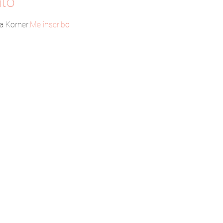
nto
a Korner:
Me inscribo