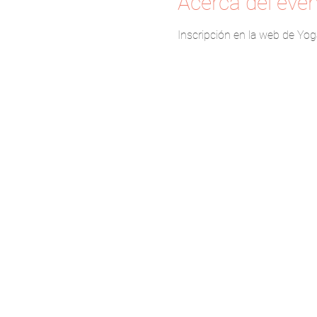
Acerca del eve
Inscripción en la web de Yog