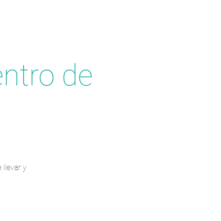
entro de
 llevar y