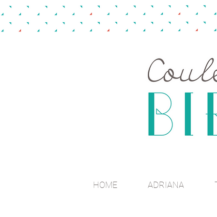
HOME
ADRIANA