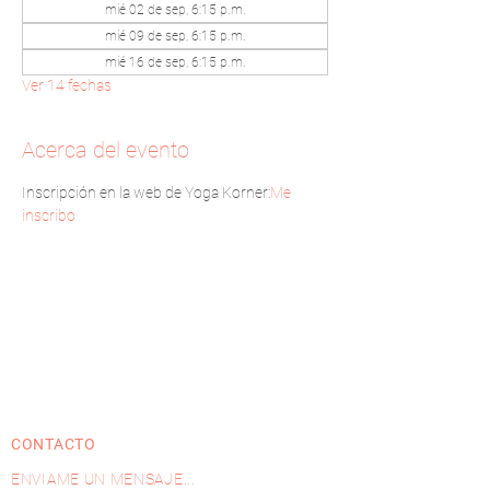
mié 02 de sep, 6:15 p.m.
mié 09 de sep, 6:15 p.m.
mié 16 de sep, 6:15 p.m.
Ver 14 fechas
Acerca del evento
Inscripción en la web de Yoga Korner:
Me 
inscribo
CONTACTO
ENVIAME UN MENSAJE...