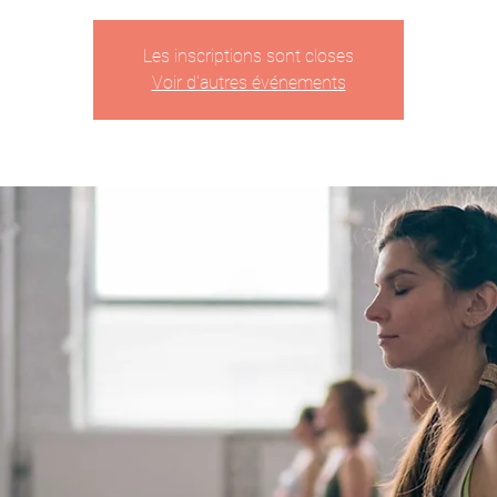
Les inscriptions sont closes
Voir d'autres événements