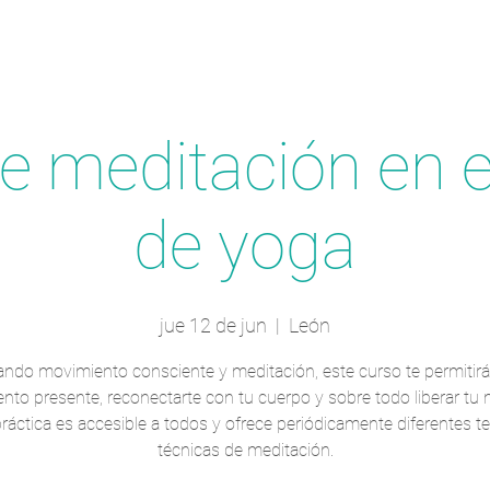
e meditación en e
de yoga
jue 12 de jun
  |  
León
ando movimiento consciente y meditación, este curso te permitirá v
to presente, reconectarte con tu cuerpo y sobre todo liberar tu 
ráctica es accesible a todos y ofrece periódicamente diferentes 
técnicas de meditación.