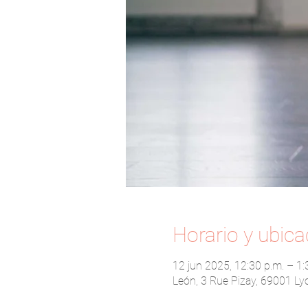
Horario y ubica
12 jun 2025, 12:30 p.m. – 1:
León, 3 Rue Pizay, 69001 Lyo