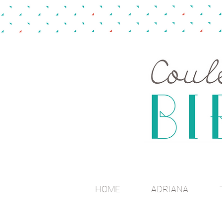
HOME
ADRIANA