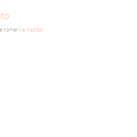
nto
a Korner:
Me inscribo