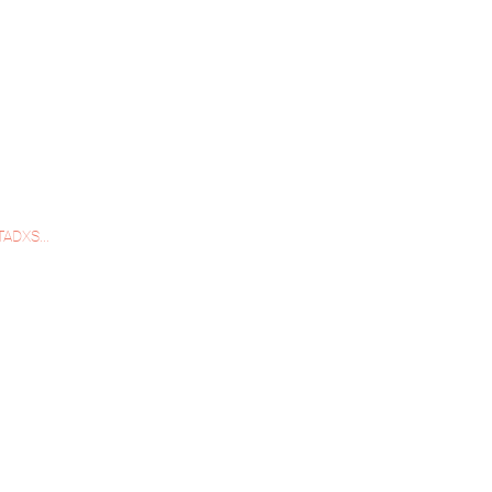
ADXS...