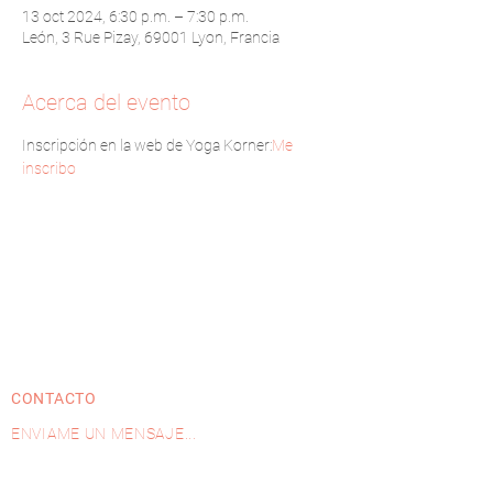
13 oct 2024, 6:30 p.m. – 7:30 p.m.
León, 3 Rue Pizay, 69001 Lyon, Francia
Acerca del evento
Inscripción en la web de Yoga Korner:
Me 
inscribo
CONTACTO
ENVIAME UN MENSAJE...