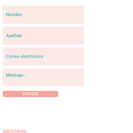
ENVIAR
INSTAGRAM