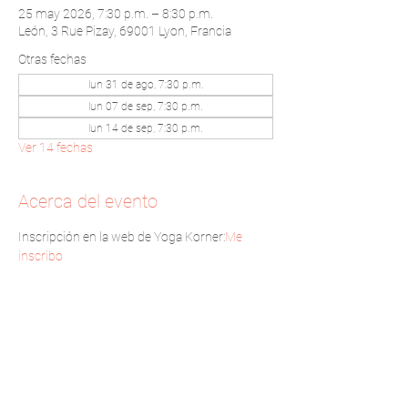
25 may 2026, 7:30 p.m. – 8:30 p.m.
León, 3 Rue Pizay, 69001 Lyon, Francia
Otras fechas
lun 31 de ago, 7:30 p.m.
lun 07 de sep, 7:30 p.m.
lun 14 de sep, 7:30 p.m.
Ver 14 fechas
Acerca del evento
Inscripción en la web de Yoga Korner:
Me 
inscribo