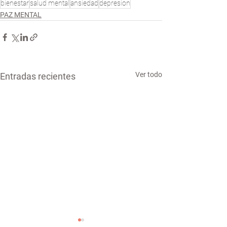
bienestar
salud mental
ansiedad
depresion
PAZ MENTAL
Ver todo
Entradas recientes