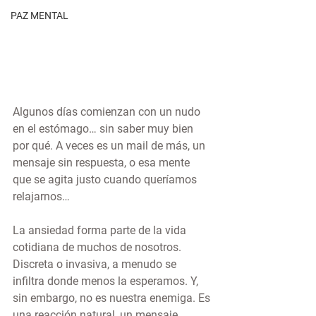
PAZ MENTAL
Algunos días comienzan con un nudo 
en el estómago… sin saber muy bien 
por qué. A veces es un mail de más, un 
mensaje sin respuesta, o esa mente 
que se agita justo cuando queríamos 
relajarnos…
La ansiedad forma parte de la vida 
cotidiana de muchos de nosotros. 
Discreta o invasiva, a menudo se 
infiltra donde menos la esperamos. Y, 
sin embargo, no es nuestra enemiga. Es 
una reacción natural, un mensaje 