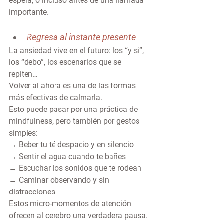
espera, o incluso antes de una llamada 
importante.
Regresa al instante presente
La ansiedad vive en el futuro: los “y si”, 
los “debo”, los escenarios que se 
repiten…
Volver al ahora es una de las formas 
más efectivas de calmarla.
Esto puede pasar por una práctica de 
mindfulness, pero también por gestos 
simples:
→ Beber tu té despacio y en silencio
→ Sentir el agua cuando te bañes
→ Escuchar los sonidos que te rodean
→ Caminar observando y sin 
distracciones
Estos micro-momentos de atención 
ofrecen al cerebro una verdadera pausa.