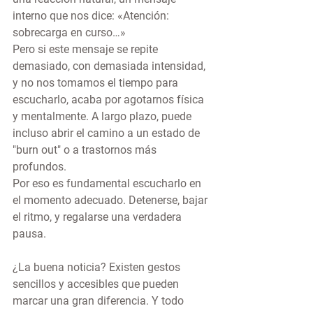
interno que nos dice: «Atención: 
sobrecarga en curso…»
Pero si este mensaje se repite 
demasiado, con demasiada intensidad, 
y no nos tomamos el tiempo para 
escucharlo, acaba por agotarnos física 
y mentalmente. A largo plazo, puede 
incluso abrir el camino a un estado de 
"burn out" o a trastornos más 
profundos.
Por eso es fundamental escucharlo en 
el momento adecuado. Detenerse, bajar 
el ritmo, y regalarse una verdadera 
pausa.
¿La buena noticia?
 Existen gestos 
sencillos y accesibles que pueden 
marcar una gran diferencia. Y todo 