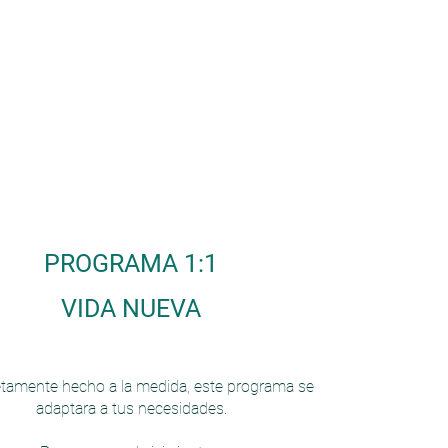
PROGRAMA 1:1
VIDA NUEVA
tamente hecho a la medida, este programa se
adaptara a tus necesidades.