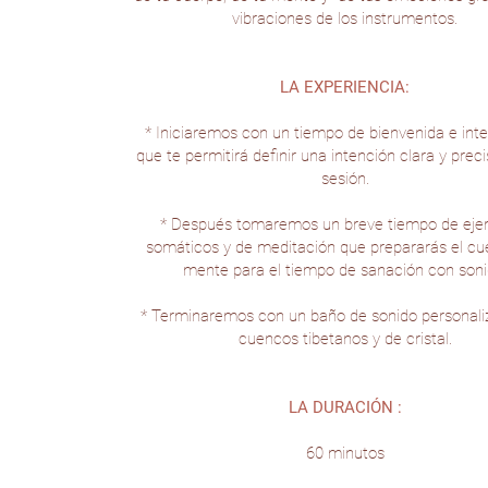
vibraciones de los instrumentos.
LA EXPERIENCIA:
* Iniciaremos con un tiempo de bienvenida e int
que te permitirá definir una intención clara y preci
sesión.
* Después tomaremos un breve tiempo de ejer
somáticos y de meditación que prepararás el cue
mente para el tiempo de sanación con soni
* Terminaremos con un baño de sonido personal
cuencos tibetanos y de cristal.
LA DURACIÓN :
60 minutos