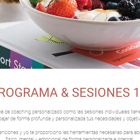
ROGRAMA & SESIONES 1
ma de coaching
personalizado como l
as sesiones individuales tie
bajar de forma profunda y personalizada tus necesidades y objeti
enciones y yo te proporciono las herramientas necesarias para ab
físico, mental y emocional de forma personalizada e integral.