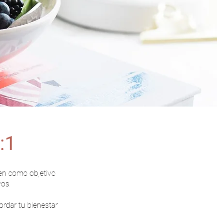
:1
nen como objetivo
vos.
ordar tu bienestar