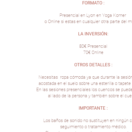
FORMATO :
Presencial en Lyon en Yoga Korner
o Online si estas en cualquier otra parte del 
LA INVERSIÓN:
80€ Presencial
70€ Online
OTROS DETALLES :
Necesitas ropa cómoda ya que durante la sesión
acostada en el suelo sobre una esterilla o tapete
En las sesiones presenciales los cuencos se pued
al lado de la persona y también sobre el cue
IMPORTANTE :
Los baños de sonido no sustituyen en ningún c
seguimiento o tratamiento médico.