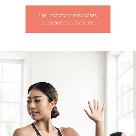
Les inscriptions sont closes
Voir d'autres événements