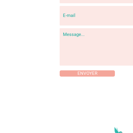
ENVOYER