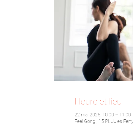
Heure et lieu
22 mai 2025, 10:00 – 11:00
Feel Gong , 15 Pl. Jules Fer