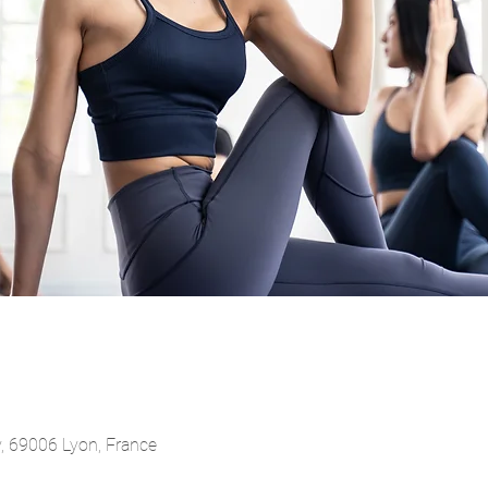
ry, 69006 Lyon, France