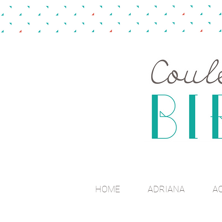
HOME
ADRIANA
A