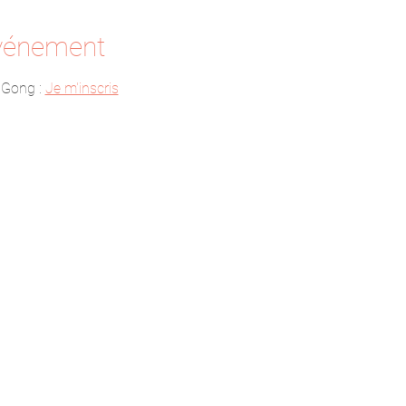
événement
 Gong : 
Je m'inscris