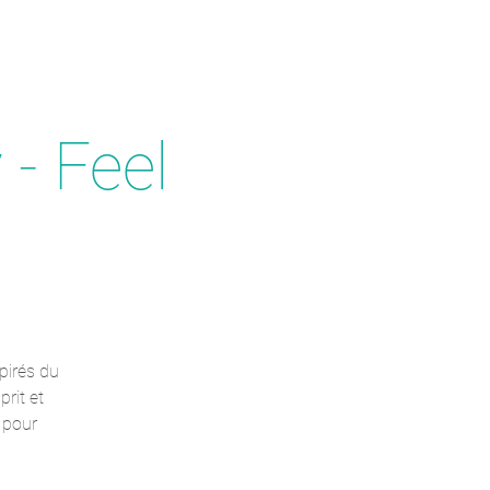
 - Feel
pirés du
prit et
 pour