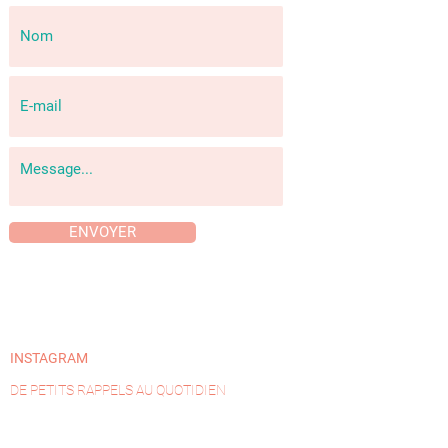
ENVOYER
INSTAGRAM
DE PETITS RAPPELS AU QUOTIDIEN