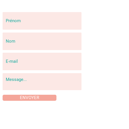
ENVOYER