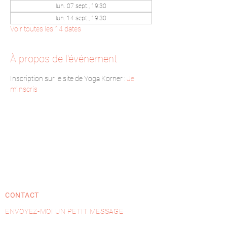
lun. 07 sept., 19:30
lun. 14 sept., 19:30
Voir toutes les 14 dates
À propos de l'événement
Inscription sur le site de Yoga Korner : 
Je 
m'inscris
CONTACT
ENVOYEZ-MOI UN PETIT MESSAGE