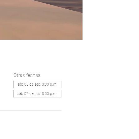
Otras fechas
sáb 05 de sep, 3:00 p.m.
sáb 07 de nov, 3:00 p.m.