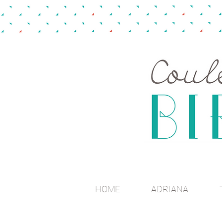
HOME
ADRIANA