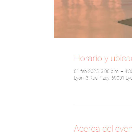
Horario y ubica
01 feb 2025, 3:00 p.m. – 4:3
Lyon, 3 Rue Pizay, 69001 Ly
Acerca del eve