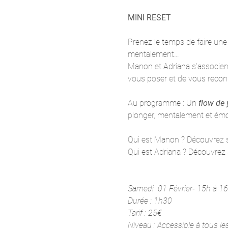
MINI RESET
Prenez le temps de faire une
mentalement…
Manon et Adriana s’associent
vous poser et de vous reco
Au programme : Un
 flow de
plonger, mentalement et émo
Qui est Manon ? Découvrez so
Qui est Adriana ? Découvrez s
Samedi  01 Février- 15h à 1
Durée : 1h30
Tarif : 25€
Niveau : Accessible à tous le