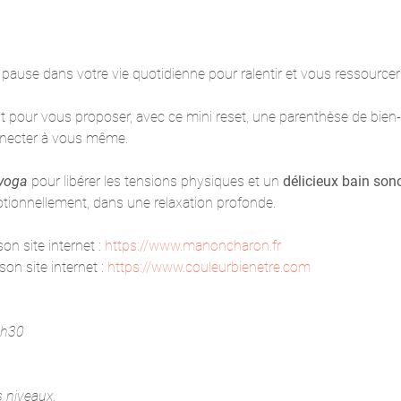
 pause dans votre vie quotidienne pour ralentir et vous ressourc
 pour vous proposer, avec ce mini reset, une parenthèse de bien-
nnecter à vous même.
 yoga
 pour libérer les tensions physiques et un 
délicieux bain sono
tionnellement, dans une relaxation profonde.
n site internet : 
https://www.manoncharon.fr
on site internet : 
https://www.couleurbienetre.com
6h30
s niveaux.