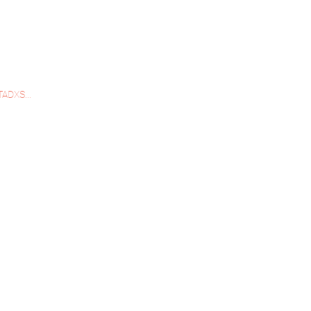
ADXS...