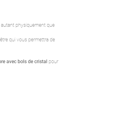
er autant physiquement que 
être qui vous permettra de 
re avec bols de cristal
 pour 