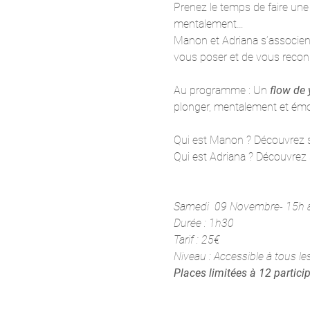
Prenez le temps de faire une
mentalement…
Manon et Adriana s’associent
vous poser et de vous reco
Au programme : Un
 flow de
plonger, mentalement et émo
Qui est Manon ? Découvrez so
Qui est Adriana ? Découvrez s
Samedi  09 Novembre- 15h 
Durée : 1h30
Tarif : 25€
Niveau : Accessible à tous le
Places limitées à 12 partici