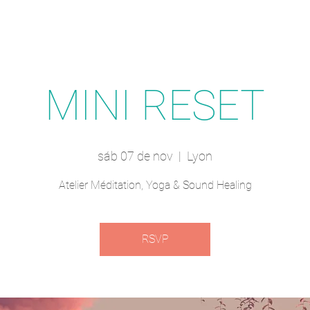
MINI RESET
sáb 07 de nov
  |  
Lyon
Atelier Méditation, Yoga & Sound Healing
RSVP