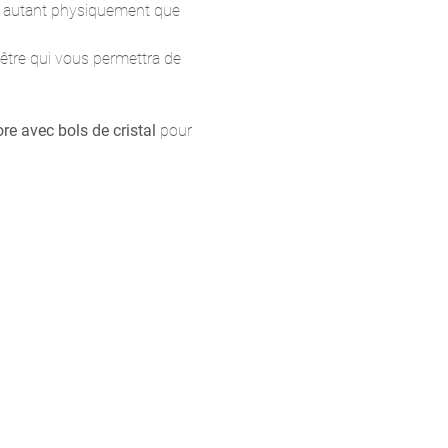
er autant physiquement que 
être qui vous permettra de 
re avec bols de cristal
 pour 