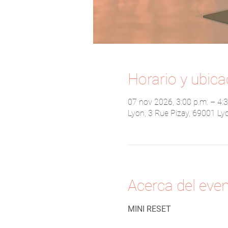
Horario y ubica
07 nov 2026, 3:00 p.m. – 4:3
Lyon, 3 Rue Pizay, 69001 Ly
Acerca del eve
MINI RESET