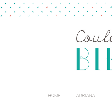
HOME
ADRIANA