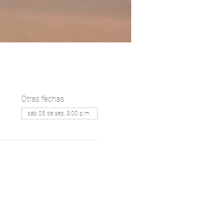
Otras fechas
sáb 05 de sep, 3:00 p.m.