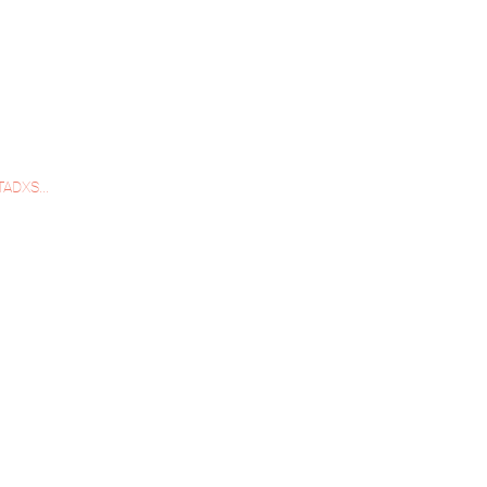
ADXS...