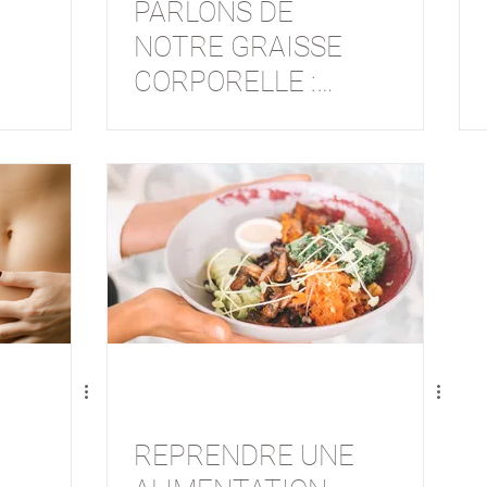
PARLONS DE
NOTRE GRAISSE
CORPORELLE :
MIEUX LA
CONNAÎTRE
POUR MIEUX
L'ÉLIMINER
REPRENDRE UNE