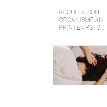
RÉGULER SON
ORGANISME AU
PRINTEMPS : 3
conseils essentiel