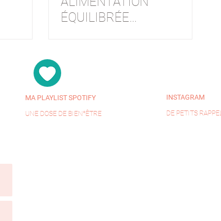
ALIMENTATION
ÉQUILIBRÉE
APRÈS LES
VACANCES.
INSTAGRAM
MA PLAYLIST SPOTIFY
DE PETITS RAPPE
UNE DOSE DE BIEN°ÊTRE