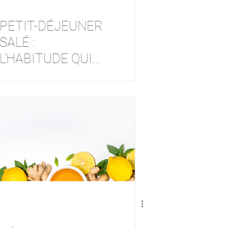
PETIT-DÉJEUNER
SALÉ :
L'HABITUDE QUI
PEUT TOUT
CHANGER