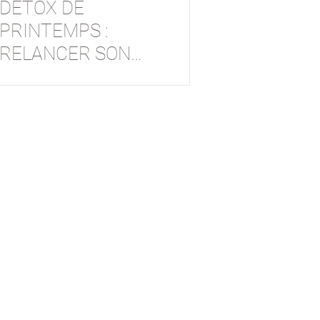
DÉTOX DE
PRINTEMPS :
RELANCER SON
CORPS EN
DOUCEUR