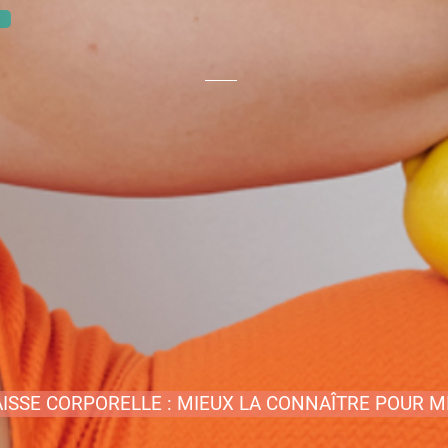
ISSE CORPORELLE : MIEUX LA CONNAÎTRE POUR M