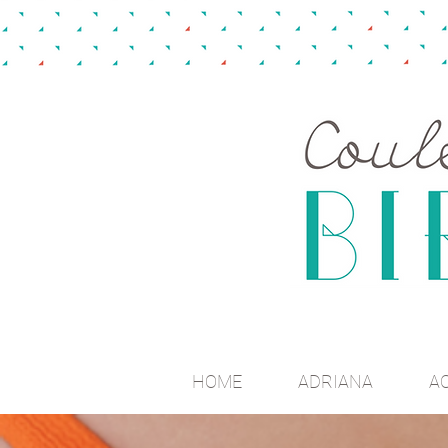
HOME
ADRIANA
A