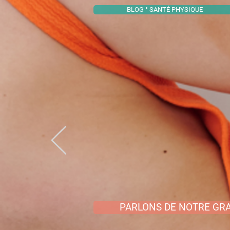
BLOG ° SANTÉ PHYSIQUE
PARLONS DE NOTRE GRA