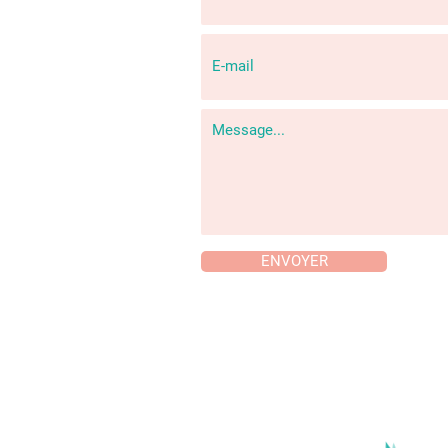
ENVOYER