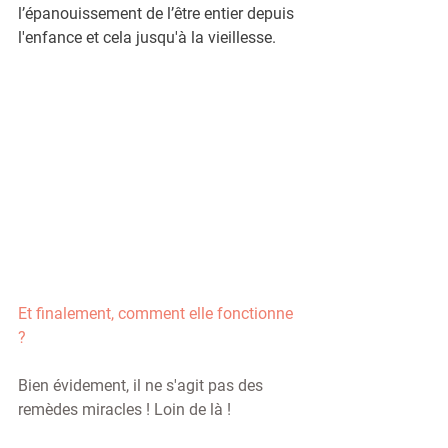
l’épanouissement de l’être entier depuis 
l'enfance et cela jusqu'à la vieillesse. 
Et finalement, comment elle fonctionne 
? 
Bien évidement, il ne s'agit pas des 
remèdes miracles ! Loin de là !  