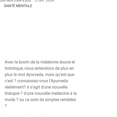
Dernière mise à jour :
12 avr. 2024
SANTÉ MENTALE
Avec le boom de la médecine douce et 
holistique, nous entendons de plus en 
plus le mot Ayurveda, mais qu'est que 
c'est ? connaissez-vous l'Ayurveda 
réellement? il s'agit d'une nouvelle 
thérapie ? d'une nouvelle médecine à la 
mode ? ou ce sont de simples remèdes 
? 